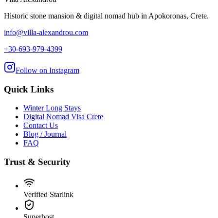
Historic stone mansion & digital nomad hub in Apokoronas, Crete.
info@villa-alexandrou.com
+30-693-979-4399
Follow on Instagram
Quick Links
Winter Long Stays
Digital Nomad Visa Crete
Contact Us
Blog / Journal
FAQ
Trust & Security
Verified Starlink
Superhost