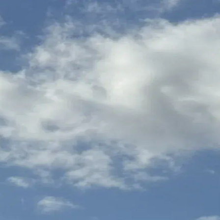
reland.