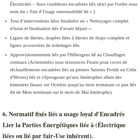
Électricités – Sous conditions encadrées liés strict par l'ordre sous
nom du « Fair d’Usage raisonnabilité lié » )
Tout d’interventions liées finalisées en « Nettoyages complet
d'issue et finalisation liés d'avant départ ».
Lignes de literies, drapées liées à literies de draps complets et
lignes accessoires de toilettages liés.
Approvisionnements liés par l'Hébergeur lié au Chauffages
centraux (Acheminées sous ressources Fiouls pour cuves de
réchauffements encadrées liés au pleines Saisons Froide en Crète
d'Hivers) liés et s'épongeant qu'aux limitrophes allant des
trimestres finaux sur Octobre jusqu'au mois terminant ce pan liés
dit de Mois terminant sur le mois de Mai limitrophe).
6. Normatif fixés liés a usage loyal d'Encadrés
Lier la Parties Énergétiques liée à (Électrique
liées ou lié par fair-Use inhérent).