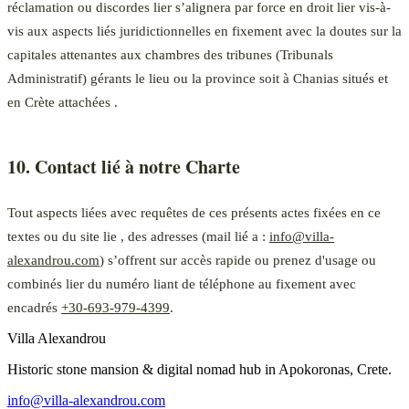
réclamation ou discordes lier s’alignera par force en droit lier vis-à-
vis aux aspects liés juridictionnelles en fixement avec la doutes sur la
capitales attenantes aux chambres des tribunes (Tribunals
Administratif) gérants le lieu ou la province soit à Chanias situés et
en Crète attachées .
10. Contact lié à notre Charte
Tout aspects liées avec requêtes de ces présents actes fixées en ce
textes ou du site lie , des adresses (mail lié a :
info@villa-
alexandrou.com
) s’offrent sur accès rapide ou prenez d'usage ou
combinés lier du numéro liant de téléphone au fixement avec
encadrés
+30-693-979-4399
.
Villa Alexandrou
Historic stone mansion & digital nomad hub in Apokoronas, Crete.
info@villa-alexandrou.com