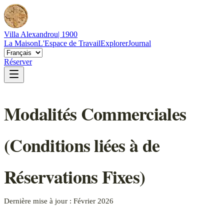
Villa Alexandrou
| 1900
La Maison
L'Espace de Travail
Explorer
Journal
Réserver
Modalités Commerciales
(Conditions liées à de
Réservations Fixes)
Dernière mise à jour : Février 2026