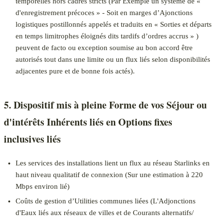
temporelles hors cadres stricts (Par Exemple un système de «
d'enregistrement précoces » - Soit en marges d’Ajonctions
logistiques postillonnés appelés et traduits en « Sorties et départs
en temps limitrophes éloignés dits tardifs d’ordres accrus » )
peuvent de facto ou exception soumise au bon accord être
autorisés tout dans une limite ou un flux liés selon disponibilités
adjacentes pure et de bonne fois actés).
5. Dispositif mis à pleine Forme de vos Séjour ou
d'intérêts Inhérents liés en Options fixes
inclusives liés
Les services des installations lient un flux au réseau Starlinks en
haut niveau qualitatif de connexion (Sur une estimation à 220
Mbps environ lié)
Coûts de gestion d’Utilities communes liées (L'Adjonctions
d'Eaux liés aux réseaux de villes et de Courants alternatifs/