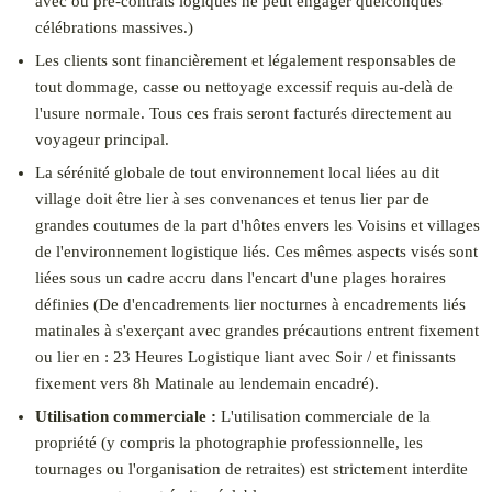
avec ou pré-contrats logiques ne peut engager quelconques
célébrations massives.)
Les clients sont financièrement et légalement responsables de
tout dommage, casse ou nettoyage excessif requis au-delà de
l'usure normale. Tous ces frais seront facturés directement au
voyageur principal.
La sérénité globale de tout environnement local liées au dit
village doit être lier à ses convenances et tenus lier par de
grandes coutumes de la part d'hôtes envers les Voisins et villages
de l'environnement logistique liés. Ces mêmes aspects visés sont
liées sous un cadre accru dans l'encart d'une plages horaires
définies (De d'encadrements lier nocturnes à encadrements liés
matinales à s'exerçant avec grandes précautions entrent fixement
ou lier en : 23 Heures Logistique liant avec Soir / et finissants
fixement vers 8h Matinale au lendemain encadré).
Utilisation commerciale :
L'utilisation commerciale de la
propriété (y compris la photographie professionnelle, les
tournages ou l'organisation de retraites) est strictement interdite