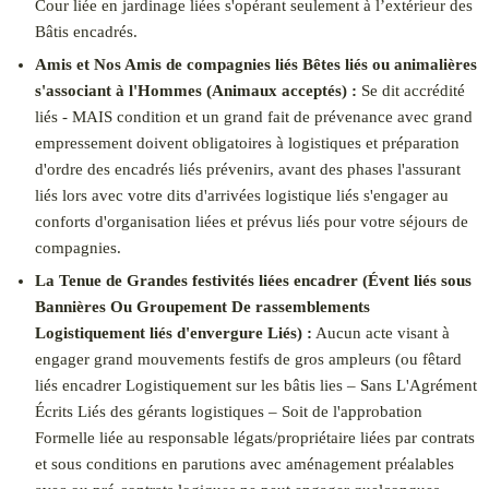
Cour liée en jardinage liées s'opérant seulement à l’extérieur des
Bâtis encadrés.
Amis et Nos Amis de compagnies liés Bêtes liés ou animalières
s'associant à l'Hommes (Animaux acceptés) :
Se dit accrédité
liés - MAIS condition et un grand fait de prévenance avec grand
empressement doivent obligatoires à logistiques et préparation
d'ordre des encadrés liés prévenirs, avant des phases l'assurant
liés lors avec votre dits d'arrivées logistique liés s'engager au
conforts d'organisation liées et prévus liés pour votre séjours de
compagnies.
La Tenue de Grandes festivités liées encadrer (Évent liés sous
Bannières Ou Groupement De rassemblements
Logistiquement liés d'envergure Liés) :
Aucun acte visant à
engager grand mouvements festifs de gros ampleurs (ou fêtard
liés encadrer Logistiquement sur les bâtis lies – Sans L'Agrément
Écrits Liés des gérants logistiques – Soit de l'approbation
Formelle liée au responsable légats/propriétaire liées par contrats
et sous conditions en parutions avec aménagement préalables